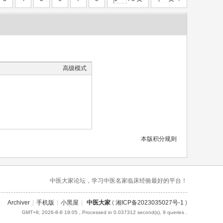
高级模式
本版积分规则
中医大家论坛，学习中医名家临床经验最好的平台！
Archiver
|
手机版
|
小黑屋
|
中医大家
(
湘ICP备2023035027号-1
)
GMT+8, 2026-8-8 19:05
, Processed in 0.037312 second(s), 9 queries .