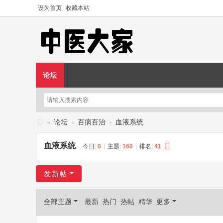
设为首页
收藏本站
论坛
»
论坛
›
百病百治
›
血液系统
中
血液系统
今日:
0
|
主题:
160
|
排名:
41
医
大
发新帖
家
—
全部主题
最新
热门
热帖
精华
更多
—