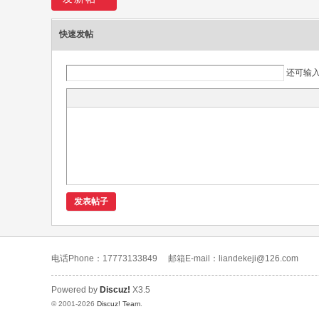
快速发帖
还可输
发表帖子
电话Phone：17773133849
邮箱E-mail：liandekeji@126.com
Powered by
Discuz!
X3.5
© 2001-2026
Discuz! Team
.