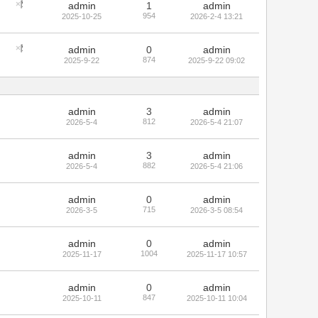
隐藏置顶帖
admin
1
admin
954
2025-10-25
2026-2-4 13:21
隐藏置顶帖
admin
0
admin
874
2025-9-22
2025-9-22 09:02
admin
3
admin
812
2026-5-4
2026-5-4 21:07
admin
3
admin
882
2026-5-4
2026-5-4 21:06
admin
0
admin
715
2026-3-5
2026-3-5 08:54
admin
0
admin
1004
2025-11-17
2025-11-17 10:57
admin
0
admin
847
2025-10-11
2025-10-11 10:04