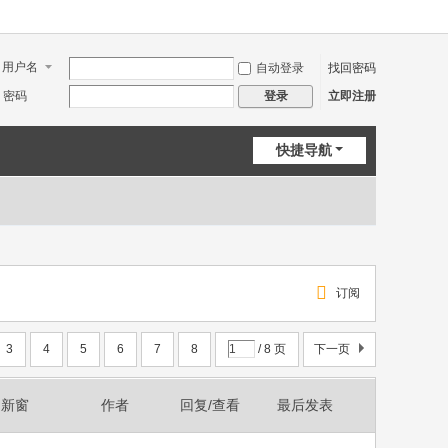
用户名
自动登录
找回密码
密码
立即注册
登录
快捷导航
订阅
3
4
5
6
7
8
/ 8 页
下一页
新窗
作者
回复/查看
最后发表