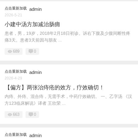
点击重新加载
admin
2026-5-21
小建中汤方加减治肠痈
患者，男，19岁，2018年2月18日初诊。诉右下腹及少腹间断性疼
痛3天。患者3天前因与朋友 ...
689
0
点击重新加载
admin
2026-4-29
【偏方】两张治痔疮的效方，疗效确切！
内痔、外痔、混合痔，无需手术，中药疗效确切。 一、乙字汤 《汉
方123临床解说》译者 王欣荣 ...
663
0
点击重新加载
admin