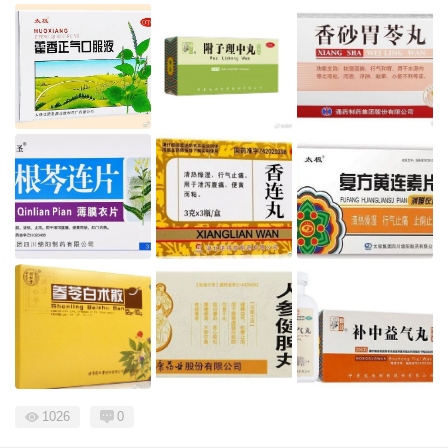
1026
0