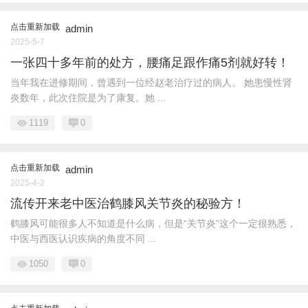
点击重新加载
admin
2025-5-7
一张四十多年前的处方，腰痛足跟作痛5剂就好转！
当年我在进修期间，曾遇到一位经赵老治疗过的病人。 她患慢性肾
炎数年，此次住院是为了康复。她 ...
1119
0
点击重新加载
admin
2025-4-2
流传开来老中医治鹤膝风关节炎的秘验方！
鹤膝风可能很多人不知道是什么病，但是“关节炎”这个一定很熟悉，
中医与西医认识疾病的角度不同 ...
1050
0