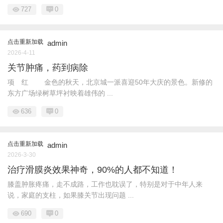
727
0
点击重新加载
admin
2026-4-11
关节肿痛，药到病除
项 红 金色的秋天，北京城一派喜迎50年大庆的景色。新修的
东方广场绿树草坪衬映着雄伟的 ...
636
0
点击重新加载
admin
2026-3-30
治疗滑膜炎效果神奇，90%的人都不知道！
膝盖肿胀疼痛，走不成路，工作也耽误了，特别是对于中年人来
说，家庭的支柱，如果膝关节出现问题 ...
690
0