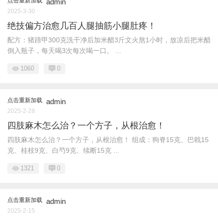
点击重新加载
admin
2025-3-30
绝技偏方治愈几百人腿抽筋小腿肚疼！
配方：猪蹄甲300克洗干净后加米醋3斤文火熬1小时，放凉后把米醋
倒入瓶子，每天喝3次每次喝一口。 ...
1060
0
点击重新加载
admin
2025-2-28
四肢麻木怎么治？一个方子，从根治愈！
四肢麻木怎么治？一个方子，从根治愈！ 组成：狗脊15克、巴戟15
克、桂枝9克、白芍9克、续断15克 ...
1321
0
点击重新加载
admin
2025-2-15