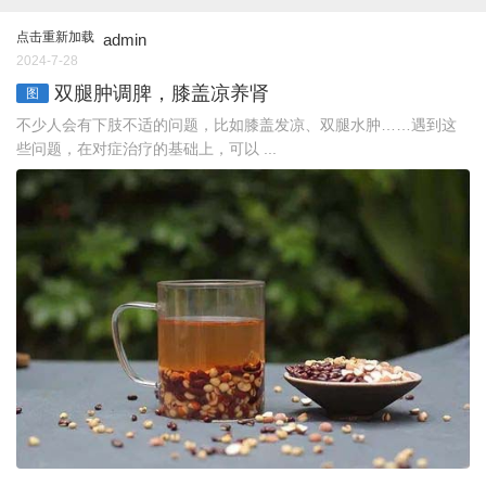
点击重新加载
admin
2024-7-28
双腿肿调脾，膝盖凉养肾
图
不少人会有下肢不适的问题，比如膝盖发凉、双腿水肿……遇到这
些问题，在对症治疗的基础上，可以 ...