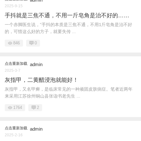
2025-9-15
手抖就是三焦不通，不用一斤皂角是治不好的……
一个赤脚医生说，“手抖的本质是三焦不通，不用1斤皂角是治不好
的，可惜这么好的方子，就要失传 ...
846
0
点击重新加载
admin
2025-3-7
灰指甲，二黄醋浸泡就能好！
灰指甲，又名甲癣，是临床常见的一种顽固皮肤病症。笔者近两年
来采用江苏徐州铜山县张诣书老先生 ...
1764
2
点击重新加载
admin
2025-2-16