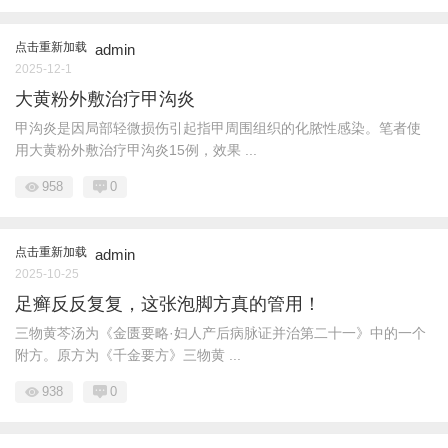
点击重新加载
admin
2025-12-1
大黄粉外敷治疗甲沟炎
甲沟炎是因局部轻微损伤引起指甲周围组织的化脓性感染。笔者使
用大黄粉外敷治疗甲沟炎15例，效果 ...
958
0
点击重新加载
admin
2025-10-25
足癣反反复复，这张泡脚方真的管用！
三物黄芩汤为《金匮要略·妇人产后病脉证并治第二十一》中的一个
附方。原方为《千金要方》三物黄 ...
938
0