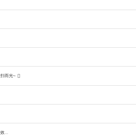
扫而光~
...