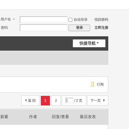
用户名
自动登录
找回密码
密码
立即注册
登录
快捷导航
订阅
返 回
1
2
/ 2 页
下一页
新窗
作者
回复/查看
最后发表