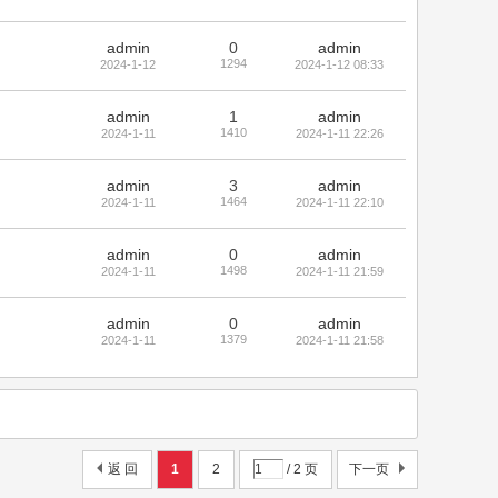
admin
0
admin
1294
2024-1-12
2024-1-12 08:33
admin
1
admin
1410
2024-1-11
2024-1-11 22:26
admin
3
admin
1464
2024-1-11
2024-1-11 22:10
admin
0
admin
1498
2024-1-11
2024-1-11 21:59
admin
0
admin
1379
2024-1-11
2024-1-11 21:58
返 回
1
2
/ 2 页
下一页