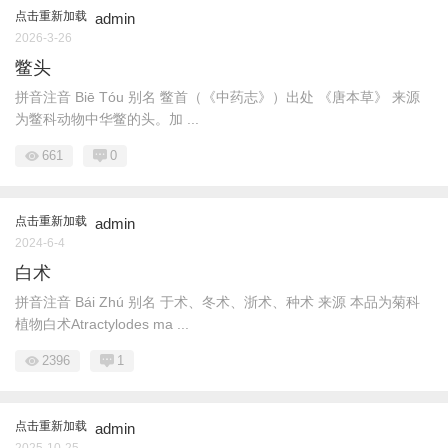
点击重新加载
admin
2026-3-26
鳖头
拼音注音 Biē Tóu 别名 鳖首（《中药志》）出处 《唐本草》 来源
为鳖科动物中华鳖的头。加 ...
661
0
点击重新加载
admin
2024-6-4
白术
拼音注音 Bái Zhú 别名 于术、冬术、浙术、种术 来源 本品为菊科
植物白术Atractylodes ma ...
2396
1
点击重新加载
admin
2025-10-25