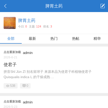
脾胃土药
脾胃土药
今日:
0
主题:
124
排名:
3
全部
最新
热门
热帖
精华
点击重新加载
admin
2026-6-21
使君子
拼音Shǐ Jūn Zǐ 别名留球子 来源本品为使君子科植物使君子
Quisqualis indica L.的干燥成熟 ...
538
0
点击重新加载
admin
2026-5-23