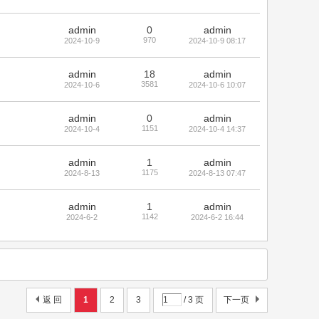
admin
0
admin
970
2024-10-9
2024-10-9 08:17
admin
18
admin
3581
2024-10-6
2024-10-6 10:07
admin
0
admin
1151
2024-10-4
2024-10-4 14:37
admin
1
admin
1175
2024-8-13
2024-8-13 07:47
admin
1
admin
1142
2024-6-2
2024-6-2 16:44
返 回
1
2
3
/ 3 页
下一页