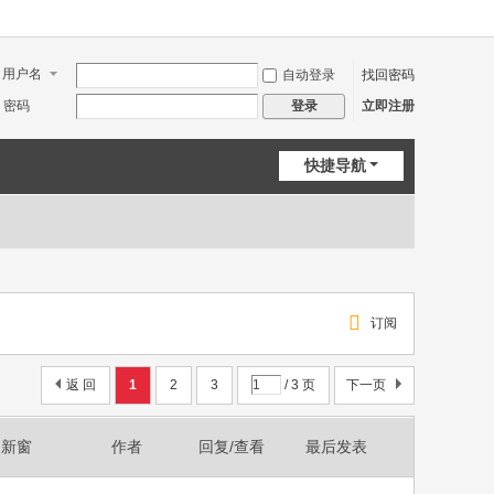
用户名
自动登录
找回密码
密码
立即注册
登录
快捷导航
订阅
返 回
1
2
3
/ 3 页
下一页
新窗
作者
回复/查看
最后发表