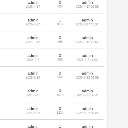
admin
0
admin
606
2026-4-17
2026-4-17 09:59
admin
1
admin
1077
2025-8-27
2025-8-27 15:37
admin
0
admin
988
2025-6-12
2025-6-12 22:05
admin
0
admin
890
2025-4-7
2025-4-7 16:02
admin
0
admin
862
2025-3-15
2025-3-15 09:59
admin
0
admin
1076
2025-2-8
2025-2-8 14:12
admin
0
admin
1224
2024-12-2
2024-12-2 08:26
admin
1
admin