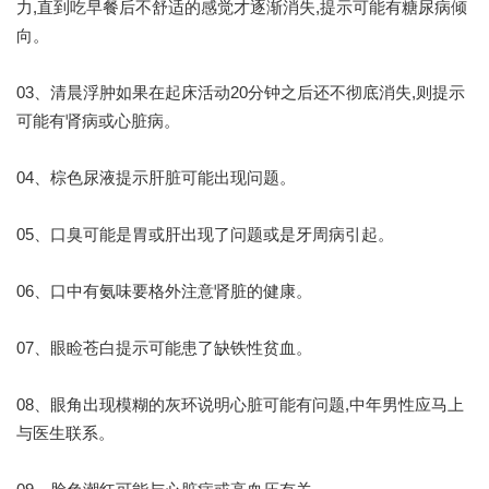
力,直到吃早餐后不舒适的感觉才逐渐消失,提示可能有糖尿病倾
向。
03、清晨浮肿如果在起床活动20分钟之后还不彻底消失,则提示
可能有肾病或心脏病。
04、棕色尿液提示肝脏可能出现问题。
05、口臭可能是胃或肝出现了问题或是牙周病引起。
06、口中有氨味要格外注意肾脏的健康。
07、眼睑苍白提示可能患了缺铁性贫血。
08、眼角出现模糊的灰环说明心脏可能有问题,中年男性应马上
与医生联系。