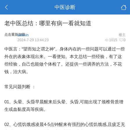
中医诊断
老中医总结：哪里有病一看就知道
点击重新加载
admin
楼主
2024-7-29 13:44:23
1015
0
中医言：“望而知之谓之神”。身体内在的一些问题可以通过一些
外在的表象体现出来。一看便知。本文总结一些经验，有了这
些经验，自己也能做个体检了。还提供一些调养的方法，不花
钱，治大病。
常见问题判断 ：
01、头晕、头昏早晨醒来后头晕、头昏,可能出现了颈椎骨质增
生或血黏度高等疾病。
02、心慌饥饿感凌晨4-5点钟醒来有强烈的心慌饥饿感,且疲乏无