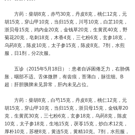
方药：柴胡8克，赤芍30克，丹皮8克，桃仁12克，元
胡15克，穿山甲10克，当归15克，川芎10克，白芷10克，
浙贝母15克，鸡内金20克，金钱草20克，生黄芪40克，野
菊花20克，皂刺18克，木香4克，三七粉6克，玄参18克，
乌药8克，陈皮10克，太子参15克，陈皮8克。7剂，水煎
服，日1剂，分2次服。
五诊（2015年5月18日）：患者自诉困倦乏力，右胁偶
胀，咽部不适。舌体微胖，有齿痕，苔薄白，脉弦细。B
超：肝胆胰脾未见异常，肝内未见占位。
方药：柴胡8克，白芍15克，丹皮8克，桃仁12克，元
胡15克，穿山甲10克，当归15克，浙贝母15克，金钱草20
克，生黄芪30克，三七粉6克，玄参18克，乌药8克，陈皮
10克，太子参18克，生地15克，茯苓15克，炒白术12克，
厚朴10克，苏梗8克，黄连5克，黄精10克。7剂，水煎服，