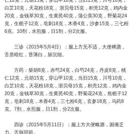
仁12克，元胡15克，穿山甲10克，当归15克，川芎10克，
白芷10克，天花粉18克， 浙贝母15克，枳壳12克，鸡内金
20克，金钱草30克，生黄芪40克，蒲公英30克，野菊花24
克，生栀子12克，皂刺18克，木香4克，沙参15克，三七粉
6克。10剂，水煎服，日1剂，分2次服。
三诊（2015年5月4日）：服上方无不适，大便稀溏，
舌质暗红，苔薄白，脉沉细。
方药：柴胡8克，赤芍24克，白芍24克，丹皮8克，桃
仁12克，元胡15克，穿山甲10克，当归15克，川芎10克，
白芷10克，天花粉18克，浙贝母15克，枳壳12克，鸡内金
20克，金钱草30克，生黄芪40克，野菊花24克，焦栀子12
克，皂刺18克，木香4克，三七粉6克，玄参18克，乌药8
克。7剂，水煎服，日1剂，分2次服。
四诊（2015年5月11日）：服上方大便略溏，困倦乏
力。舌脉同前。